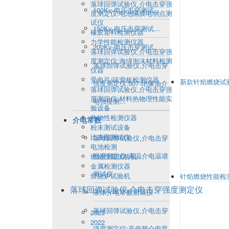
落球回弹试验仪,介电击穿强
100Kv-电压击穿测试...
度测定仪:电池隔膜电弱点测
试仪
150Kv-电压击穿测试...
橡胶塑料检测仪器
力学性能检测仪器
200Kv-电压击穿测试...
落球回弹试验仪,介电击穿强
度测定仪:海绵泡沫材料检测
落球回弹试验仪,介电击穿
仪器
受电弓/碳滑板检测仪器
新款针焰燃烧试
强度测定仪:507-绝缘油介
落球回弹试验仪,介电击穿强
度测定仪:材料热物理性能实
电强度测...
验设备
热物性检测仪器
介电常数
粉末测试设备
比表面测试仪
落球回弹试验仪,介电击穿
电池检测
强度测定仪:高温介电温谱
燃烧性能试验机
金属检测仪器
测试仪
焙烧炉试验机
针焰燃烧性能检
落球回弹试验仪,介电击穿强度测定仪
液体介电常数测试仪
落球回弹试验仪,介电击穿
2023
2022
强度测定仪:高低频介电常