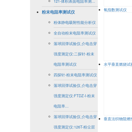
121-体积表面电阻率测...
氧指数测试仪
粉末电阻率测试仪
粉体静电吸附性能分析仪
全自动粉末电阻率测试仪
落球回弹试验仪,介电击穿
强度测定仪:二探针-粉末
电阻率测试仪
水平垂直燃烧试
四探针-粉末电阻率测试仪
落球回弹试验仪,介电击穿
强度测定仪:FTDZ-I-粉末
电阻率...
落球回弹试验仪,介电击穿
垂直法织物阻燃
强度测定仪:126T-粉尘层