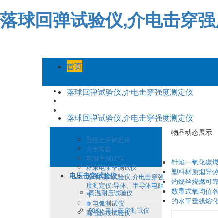
落球回弹试验仪,介电击穿
首页
落球回弹试验仪,介电击穿强度测定仪
落球回弹试验仪,介电击穿强度测定仪
物品动态展示
电压击穿试验仪
介电常数
电阻率测试仪
针焰一氧化碳
粉末电阻率测试仪
塑料材质烟导
电压击穿试验仪
落球回弹试验仪,介电击穿强
灼烧丝烧燃可
度测定仪:导体、半导体电阻
数显式氧均值
高温耐压试验仪
率
的水平垂线熔
耐电弧测试仪
50Kv-电压击穿测试仪
漏电起痕试验仪