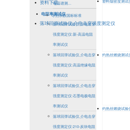
塑料烟密度测试
资料下载
电温谱测...
电阻率测试仪
导热系数国标标准
落球回弹试验仪,介电击穿强度测定仪
落球回弹试验仪,介电击穿
强度测定仪:新-高温电阻
率测试仪
落球回弹试验仪,介电击穿
灼热丝燃烧测试
强度测定仪:高温绝缘电阻
率测试仪
落球回弹试验仪,介电击穿
强度测定仪:石墨电极电阻
率测试仪
灼热丝燃烧试验
落球回弹试验仪,介电击穿
强度测定仪:210-炭块电阻