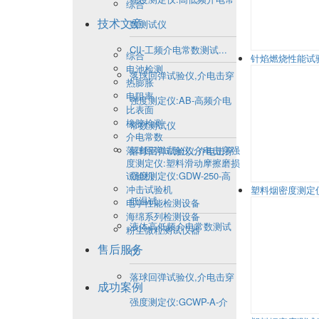
综合
技术文章
数测试仪
CII-工频介电常数测试...
综合
针焰燃烧性能试
电池检测
落球回弹试验仪,介电击穿
热膨胀
电阻率
强度测定仪:AB-高频介电
比表面
橡胶检测
常数测试仪
介电常数
落球回弹试验仪,介电击穿强
落球回弹试验仪,介电击穿
度测定仪:塑料滑动摩擦磨损
试验机
强度测定仪:GDW-250-高
冲击试验机
塑料烟密度测定
低温试...
电学性能检测设备
海绵系列检测设备
液体高低频介电常数测试
粉尘微粒测试仪器
售后服务
仪
落球回弹试验仪,介电击穿
成功案例
强度测定仪:GCWP-A-介