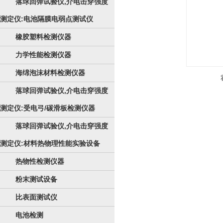
落球回弹试验仪,介电击穿强度
测定仪:电池隔膜电弱点测试仪
橡胶塑料检测仪器
力学性能检测仪器
海绵泡沫材料检测仪器
落球回弹试验仪,介电击穿强度
测定仪:受电弓/碳滑板检测仪器
落球回弹试验仪,介电击穿强度
测定仪:材料热物理性能实验设备
热物性检测仪器
粉末测试设备
比表面测试仪
电池检测