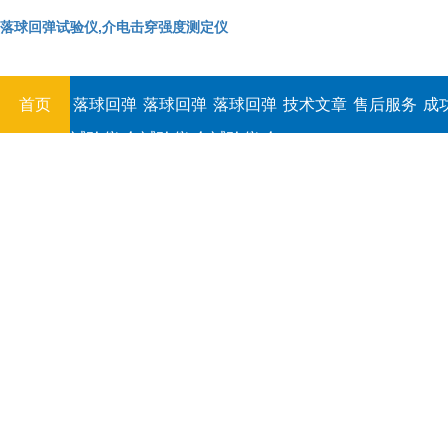
落球回弹试验仪,介电击穿强度测定仪
首页
落球回弹
落球回弹
落球回弹
技术文章
售后服务
成
试验仪,介
试验仪,介
试验仪,介
电击穿强
电击穿强
电击穿强
度测定仪
度测定仪
度测定仪