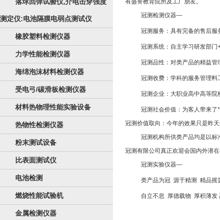
落球回弹试验仪,介电击穿强度
有盛誉教育院所及工厂朋友。
冠测检测仪器—
测定仪:电池隔膜电弱点测试仪
冠测服务：具有完备的售后服
橡胶塑料检测仪器
冠测系统：自主学习研发部门
力学性能检测仪器
冠测品性：对类产品的精益管
海绵泡沫材料检测仪器
冠测收费：学科的服务管理料
受电弓/碳滑板检测仪器
冠测企业：大职业高中高等院校
材料热物理性能实验设备
冠测社会价值：为客人带来了*
冠测价值取向：今年的效果只是昨天
热物性检测仪器
冠测机构所供类产品均是以标
粉末测试设备
冠测有限公司真正欢迎会国内外潜在
比表面测试仪
冠测实验仪器—
电池检测
类产品为冠 源于精测 精品摇篮
燃烧性能试验机
自立不息 厚德载物 厚积薄发
金属检测仪器