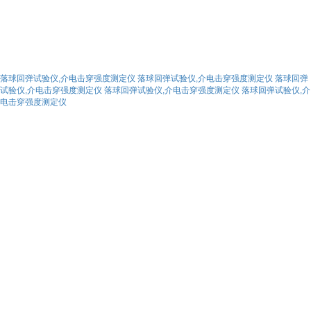
落球回弹试验仪,介电击穿强度测定仪
落球回弹试验仪,介电击穿强度测定仪
落球回弹
试验仪,介电击穿强度测定仪
落球回弹试验仪,介电击穿强度测定仪
落球回弹试验仪,介
电击穿强度测定仪