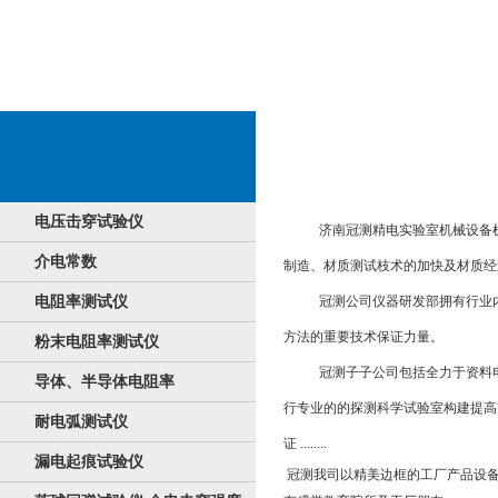
集团简介
电压击穿试验仪
济南冠测精电实验室机械设备
介电常数
制造、材质测试枝术的加快及材质经
电阻率测试仪
冠测公司仪器研发部拥有行业
方法的重要技术保证力量。
粉末电阻率测试仪
冠测子子公司包括全力于资料
导体、半导体电阻率
行专业的的探测科学试验室构建提高
耐电弧测试仪
证 ........
漏电起痕试验仪
冠测我司以精美边框的工厂产品设备