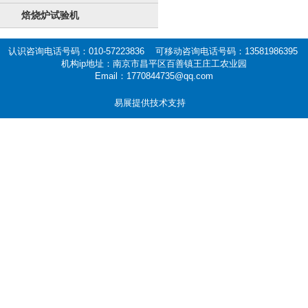
焙烧炉试验机
认识咨询电话号码：010-57223836 可移动咨询电话号码：13581986395
机构ip地址：南京市昌平区百善镇王庄工农业园
Email：1770844735@qq.com
易展提供技术支持