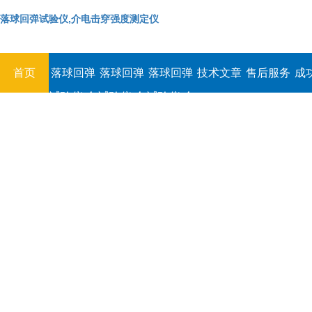
落球回弹试验仪,介电击穿强度测定仪
首页
落球回弹
落球回弹
落球回弹
技术文章
售后服务
成
试验仪,介
试验仪,介
试验仪,介
电击穿强
电击穿强
电击穿强
度测定仪
度测定仪
度测定仪