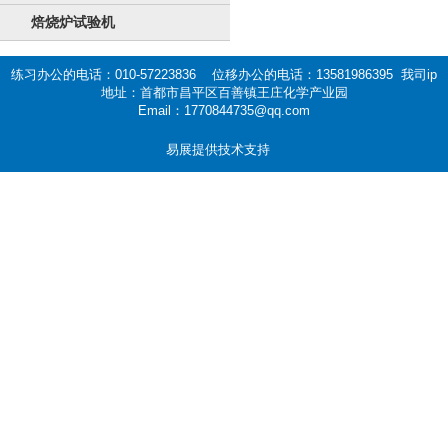
焙烧炉试验机
练习办公的电话：010-57223836 位移办公的电话：13581986395 我司ip
地址：首都市昌平区百善镇王庄化学产业园
Email：1770844735@qq.com
易展提供技术支持