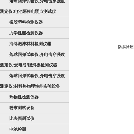
落球回弹试验仪,介电击穿强度
测定仪:电池隔膜电弱点测试仪
橡胶塑料检测仪器
力学性能检测仪器
海绵泡沫材料检测仪器
防腐涂层
落球回弹试验仪,介电击穿强度
测定仪:受电弓/碳滑板检测仪器
落球回弹试验仪,介电击穿强度
测定仪:材料热物理性能实验设备
热物性检测仪器
粉末测试设备
比表面测试仪
电池检测